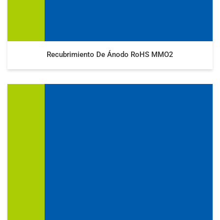
Recubrimiento De Ánodo RoHS MMO2