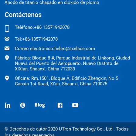
Ánodo de titanio chapado en dióxido de plomo
Contáctenos
Teléfono:
+86 13571942078
Tel:
+86-13571942078
Correo electrónico:
helen@sxelade.com
Fábrica: Bloque 8 #, Parque Industrial de Linkong, Ciudad
Nueva del Puerto del Aeropuerto, Nuevo Distrito de
XiXian, Shaanxi, China 712033
Oficina: Rm.1501, Bloque A, Edificio Zhengxin, No.5
Gaoxin 1st Road, Xi'an, Shaanxi, China 710075
© Derechos de autor 2020 UTron Technology Co., Ltd . Todos
los derechos reservados.