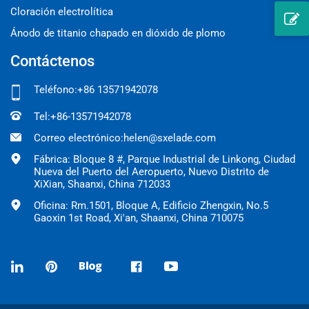
Cloración electrolítica
Ánodo de titanio chapado en dióxido de plomo
Contáctenos
Teléfono:
+86 13571942078
Tel:
+86-13571942078
Correo electrónico:
helen@sxelade.com
Fábrica: Bloque 8 #, Parque Industrial de Linkong, Ciudad
Nueva del Puerto del Aeropuerto, Nuevo Distrito de
XiXian, Shaanxi, China 712033
Oficina: Rm.1501, Bloque A, Edificio Zhengxin, No.5
Gaoxin 1st Road, Xi'an, Shaanxi, China 710075