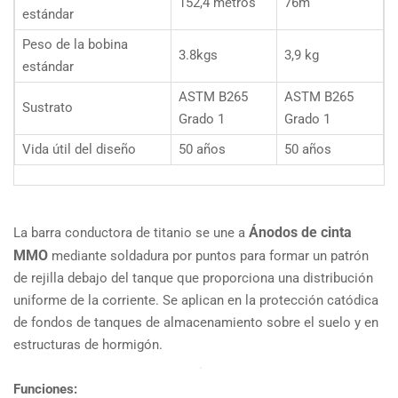
152,4 metros
76m
estándar
Peso de la bobina
3.8kgs
3,9 kg
estándar
ASTM B265
ASTM B265
Sustrato
Grado 1
Grado 1
Vida útil del diseño
50 años
50 años
Ánodos de cinta
La barra conductora de titanio se une a
MMO
mediante soldadura por puntos para formar un patrón
de rejilla debajo del tanque que proporciona una distribución
uniforme de la corriente. Se aplican en la protección catódica
de fondos de tanques de almacenamiento sobre el suelo y en
estructuras de hormigón.
Funciones: