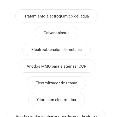
Tratamiento electroquímico del agua
Galvanoplastia
Electroobtención de metales
Ánodos MMO para sistemas ICCP
Electrolizador de titanio
Cloración electrolítica
Ánodo de titanio chapado en dióxido de plomo