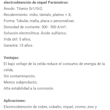
electroobtención de níquel Parámetros:
Ánodo: Titanio Gr1/Gr2;
Recubrimiento: iridio, tántalo, platino + X;
Forma: Tubular, malla, placa o personalizar;
Densidad de corriente: 300 - 500 A/m²;
Solución electrolítica: Ácido sulfúrico;
Vida útil: 5 años;
Garantía: ≥3 años.
Ventajas:
El bajo voltaje de la celda reduce el consumo de energía de la
celda;
Sin contaminación;
Menos subproducto;
Alta estabilidad a la corrosión.
Aplicaciones:
Electroobtención de cobre, cobalto, níquel, cromo, zinc y