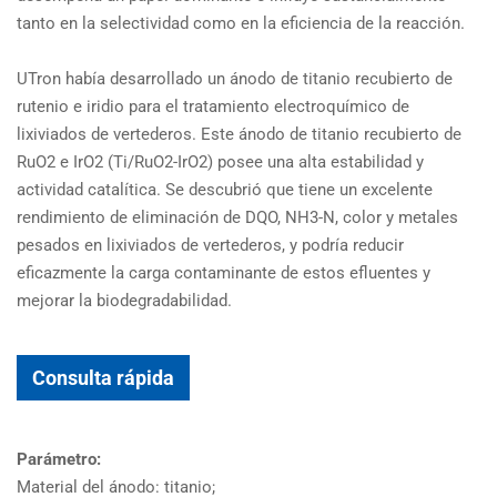
tanto en la selectividad como en la eficiencia de la reacción.
UTron había desarrollado un ánodo de titanio recubierto de
rutenio e iridio para el tratamiento electroquímico de
lixiviados de vertederos. Este ánodo de titanio recubierto de
RuO2 e IrO2 (Ti/RuO2-IrO2) posee una alta estabilidad y
actividad catalítica. Se descubrió que tiene un excelente
rendimiento de eliminación de DQO, NH3-N, color y metales
pesados en lixiviados de vertederos, y podría reducir
eficazmente la carga contaminante de estos efluentes y
mejorar la biodegradabilidad.
Consulta rápida
Parámetro:
Material del ánodo: titanio;