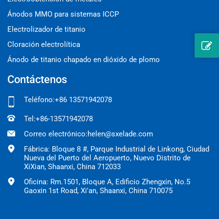
Ánodos MMO para sistemas ICCP
Electrolizador de titanio
Cloración electrolítica
Ánodo de titanio chapado en dióxido de plomo
Contáctenos
Teléfono:
+86 13571942078
Tel:
+86-13571942078
Correo electrónico:
helen@sxelade.com
Fábrica: Bloque 8 #, Parque Industrial de Linkong, Ciudad
Nueva del Puerto del Aeropuerto, Nuevo Distrito de
XiXian, Shaanxi, China 712033
Oficina: Rm.1501, Bloque A, Edificio Zhengxin, No.5
Gaoxin 1st Road, Xi'an, Shaanxi, China 710075