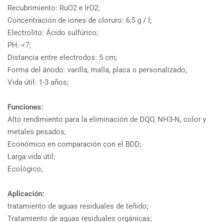
Recubrimiento: RuO2 e IrO2;
Concentración de iones de cloruro: 6,5 g / l;
Electrolito: Ácido sulfúrico;
PH: <7;
Distancia entre electrodos: 5 cm;
Forma del ánodo: varilla, malla, placa o personalizado;
Vida útil: 1-3 años;
Funciones:
Alto rendimiento para la eliminación de DQO, NH3-N, color y
metales pesados;
Económico en comparación con el BDD;
Larga vida útil;
Ecológico;
Aplicación:
tratamiento de aguas residuales de teñido;
Tratamiento de aguas residuales orgánicas;