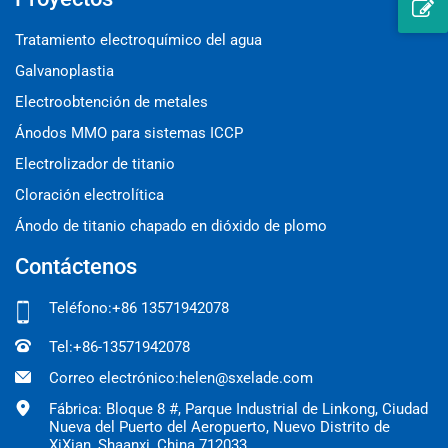
Tratamiento electroquímico del agua
Galvanoplastia
Electroobtención de metales
Ánodos MMO para sistemas ICCP
Electrolizador de titanio
Cloración electrolítica
Ánodo de titanio chapado en dióxido de plomo
Contáctenos
Teléfono:
+86 13571942078
Tel:
+86-13571942078
Correo electrónico:
helen@sxelade.com
Fábrica: Bloque 8 #, Parque Industrial de Linkong, Ciudad
Nueva del Puerto del Aeropuerto, Nuevo Distrito de
XiXian, Shaanxi, China 712033