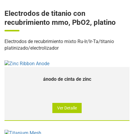
Electrodos de titanio con
recubrimiento mmo, PbO2, platino
Electrodos de recubrimiento mixto Ru-Ir/Ir-Ta/titanio
platinizado/electrolizador
ánodo de cinta de zinc
Ver Detalle