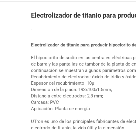
Electrolizador de titanio para produ
Electrolizador de titanio para producir hipoclorito d
El hipoclorito de sodio en las centrales eléctrica
de barra y las pantallas de tambor de la planta de e
continuación se muestran algunos parámetros como r
Recubrimiento de electrodos: óxido de iridio y óxido
Espesor del recubrimiento: 10μ;
Dimensión de la placa: 193x100x1.5mm;
Distancia entre electrodos: 2,8 mm;
Carcasa: PVC
Aplicación: Planta de energía
UTron es uno de los principales fabricantes de elec
electrodo de titanio, la vida útil y la dimensión.