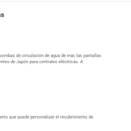
as
bombas de circulación de agua de mar, las pantallas
entes de Japón para centrales eléctricas. A
perto que puede personalizar el recubrimiento de