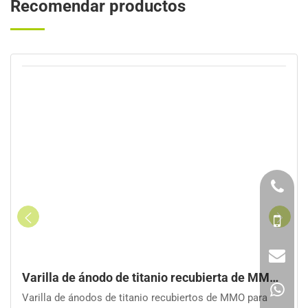
Recomendar productos
e hormigón armado
de titanio recubierta de MMO para celda cilíndrica de e
Electrolizador de ti
 titanio recubiertos de MMO para
Electrolizador de titani